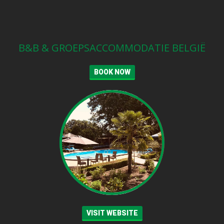
B&B & GROEPSACCOMMODATIE BELGIË
BOOK NOW
VISIT WEBSITE