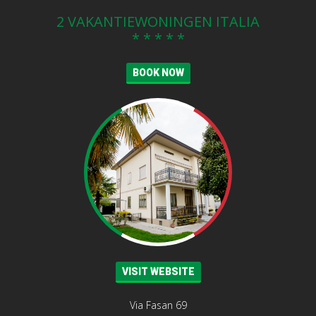
2 VAKANTIEWONINGEN ITALIA
* * * * *
BOOK NOW
VISIT WEBSITE
Via Fasan 69