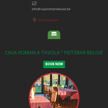
info@casaromandeluxe.be
Show location
CASA ROMAN A TAVOLA ° FIETSBAR BELGIE
BOOK NOW