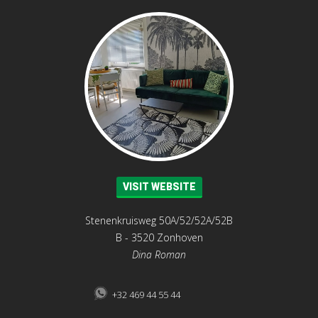
VISIT WEBSITE
Stenenkruisweg 50A/52/52A/52B
B - 3520 Zonhoven
Dina Roman
+32 469 44 55 44